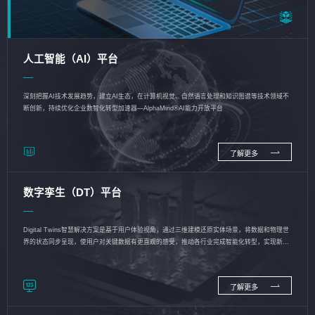
人工智能（AI）平台
深刻把握AI技术发展趋势，建立AI生态，在计算机视觉、自然语言处理和知识图谱等技术领域不
断创新，持续优化企业数智化转型加速器—AlphaMind®AI能力开放平台
了解更多
数字孪生（DT）平台
Digital Twins智慧解决方案是基于用户体验视角，通过三维建模还原实体场景，将数据和物理世
界的状态同步呈现，使用户对关键数据有更直观的感受，推动各行业完成智能化转型，实现新旧
动能的转换
了解更多