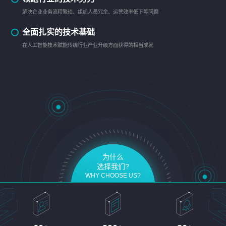
解决企业业务流程繁琐、组织人员冗余、运营效率低下等问题
全面扎实的技术基础
在人工智能技术赋能传统行业产业升级方面获得的相当成就
为什么
选择我们?
WHY CHOOSE US?