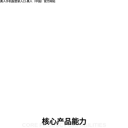
真人手机版登录入口-真人（中国）官方网站
核心产品能力
CORE PRODUCT CAPABILITIES