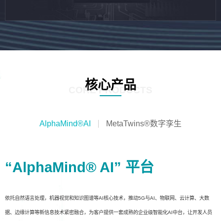
核心产品
CORE PRODUCTS
AlphaMind®AI
MetaTwins®数字孪生
“AlphaMind® AI” 平台
依托自然语言处理，机器视觉和知识图谱等AI核心技术，推动5G与AI、物联网、云计算、大数
据、边缘计算等新信息技术紧密融合，为客户提供一套成熟的企业级智能化AI中台，让开发人员