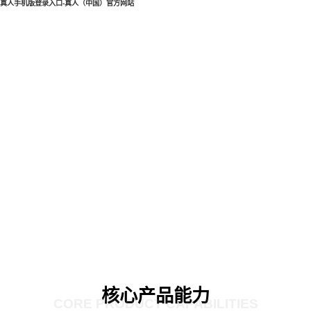
真人手机版登录入口-真人（中国）官方网站
核心产品能力
CORE PRODUCT CAPABILITIES