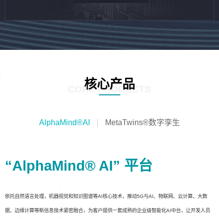
核心产品
CORE PRODUCTS
AlphaMind®AI
MetaTwins®数字孪生
“AlphaMind® AI” 平台
依托自然语言处理，机器视觉和知识图谱等AI核心技术，推动5G与AI、物联网、云计算、大数
据、边缘计算等新信息技术紧密融合，为客户提供一套成熟的企业级智能化AI中台，让开发人员