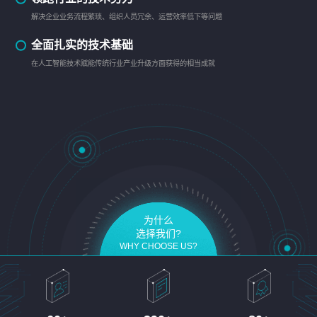
解决企业业务流程繁琐、组织人员冗余、运营效率低下等问题
全面扎实的技术基础
在人工智能技术赋能传统行业产业升级方面获得的相当成就
为什么
选择我们?
WHY CHOOSE US?