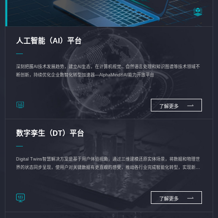
人工智能（AI）平台
深刻把握AI技术发展趋势，建立AI生态，在计算机视觉、自然语言处理和知识图谱等技术领域不
断创新，持续优化企业数智化转型加速器—AlphaMind®AI能力开放平台
了解更多
数字孪生（DT）平台
Digital Twins智慧解决方案是基于用户体验视角，通过三维建模还原实体场景，将数据和物理世
界的状态同步呈现，使用户对关键数据有更直观的感受，推动各行业完成智能化转型，实现新旧
动能的转换
了解更多