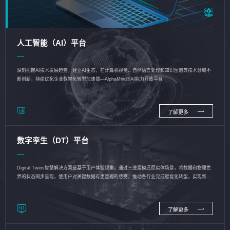
人工智能（AI）平台
深刻把握AI技术发展趋势，建立AI生态，在计算机视觉、自然语言处理和知识图谱等技术领域不
断创新，持续优化企业数智化转型加速器—AlphaMind®AI能力开放平台
了解更多
数字孪生（DT）平台
Digital Twins智慧解决方案是基于用户体验视角，通过三维建模还原实体场景，将数据和物理世
界的状态同步呈现，使用户对关键数据有更直观的感受，推动各行业完成智能化转型，实现新旧
动能的转换
了解更多