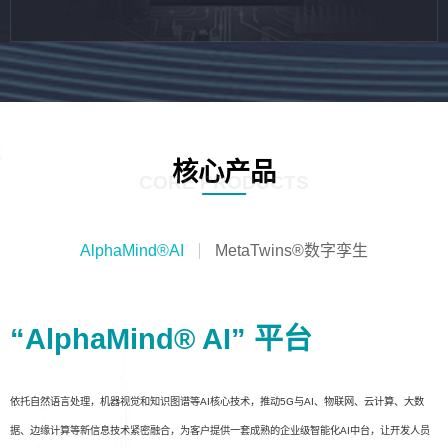
核心产品
CORE PRODUCTS
AlphaMind®AI
MetaTwins®数字孪生
“AlphaMind® AI” 平台
依托自然语言处理，机器视觉和知识图谱等AI核心技术，推动5G与AI、物联网、云计算、大数
据、边缘计算等新信息技术紧密融合，为客户提供一套成熟的企业级智能化AI中台，让开发人员