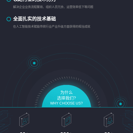
解决企业业务流程繁琐、组织人员冗余、运营效率低下等问题
全面扎实的技术基础
在人工智能技术赋能传统行业产业升级方面获得的相当成就
为什么
选择我们?
WHY CHOOSE US?