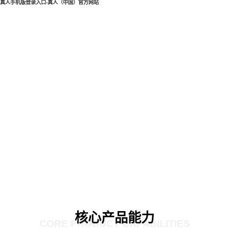
真人手机版登录入口-真人（中国）官方网站
核心产品能力
CORE PRODUCT CAPABILITIES