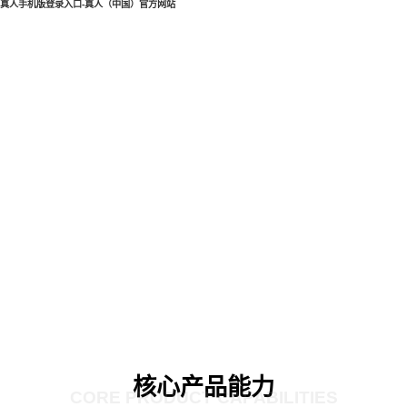
真人手机版登录入口-真人（中国）官方网站
核心产品能力
CORE PRODUCT CAPABILITIES