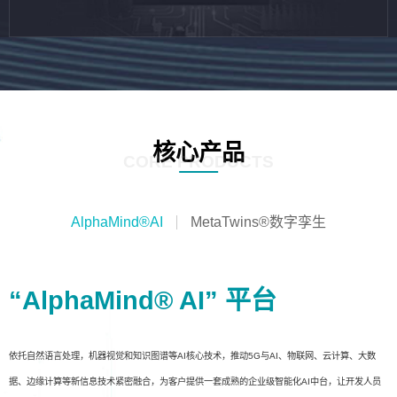
核心产品
CORE PRODUCTS
AlphaMind®AI
MetaTwins®数字孪生
“AlphaMind® AI” 平台
依托自然语言处理，机器视觉和知识图谱等AI核心技术，推动5G与AI、物联网、云计算、大数
据、边缘计算等新信息技术紧密融合，为客户提供一套成熟的企业级智能化AI中台，让开发人员