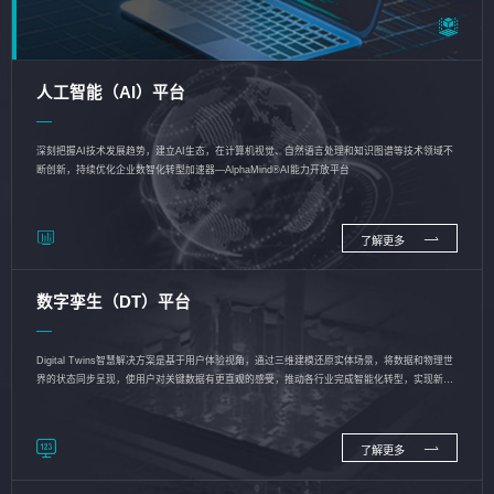
人工智能（AI）平台
深刻把握AI技术发展趋势，建立AI生态，在计算机视觉、自然语言处理和知识图谱等技术领域不
断创新，持续优化企业数智化转型加速器—AlphaMind®AI能力开放平台
了解更多
数字孪生（DT）平台
Digital Twins智慧解决方案是基于用户体验视角，通过三维建模还原实体场景，将数据和物理世
界的状态同步呈现，使用户对关键数据有更直观的感受，推动各行业完成智能化转型，实现新旧
动能的转换
了解更多