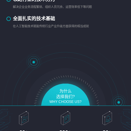
解决企业业务流程繁琐、组织人员冗余、运营效率低下等问题
全面扎实的技术基础
在人工智能技术赋能传统行业产业升级方面获得的相当成就
为什么
选择我们?
WHY CHOOSE US?