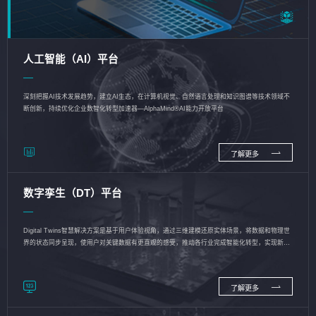
人工智能（AI）平台
深刻把握AI技术发展趋势，建立AI生态，在计算机视觉、自然语言处理和知识图谱等技术领域不
断创新，持续优化企业数智化转型加速器—AlphaMind®AI能力开放平台
了解更多
数字孪生（DT）平台
Digital Twins智慧解决方案是基于用户体验视角，通过三维建模还原实体场景，将数据和物理世
界的状态同步呈现，使用户对关键数据有更直观的感受，推动各行业完成智能化转型，实现新旧
动能的转换
了解更多