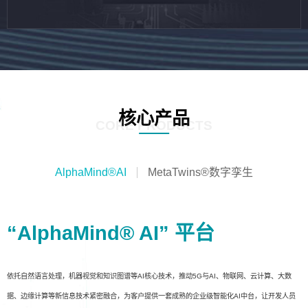
核心产品
CORE PRODUCTS
AlphaMind®AI
MetaTwins®数字孪生
“AlphaMind® AI” 平台
依托自然语言处理，机器视觉和知识图谱等AI核心技术，推动5G与AI、物联网、云计算、大数
据、边缘计算等新信息技术紧密融合，为客户提供一套成熟的企业级智能化AI中台，让开发人员