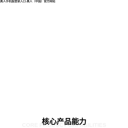
真人手机版登录入口-真人（中国）官方网站
核心产品能力
CORE PRODUCT CAPABILITIES