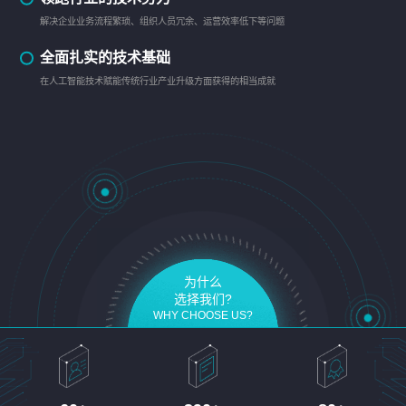
解决企业业务流程繁琐、组织人员冗余、运营效率低下等问题
全面扎实的技术基础
在人工智能技术赋能传统行业产业升级方面获得的相当成就
为什么
选择我们?
WHY CHOOSE US?