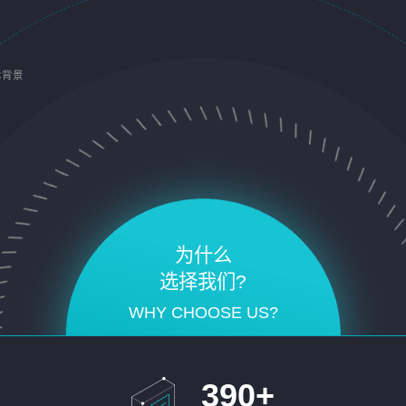
术背景
为什么
选择我们?
WHY CHOOSE US?
390
+