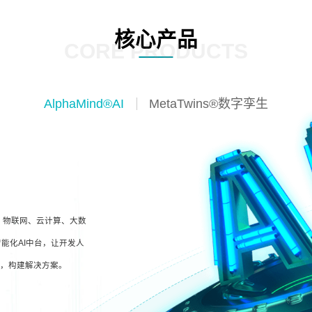
核心产品
CORE PRODUCTS
AlphaMind®AI
MetaTwins®数字孪生
I、物联网、云计算、大数
能化AI中台，让开发人
型，构建解决方案。