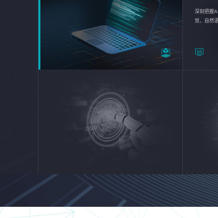
深刻把握A
觉、自然
续优化企业
平台