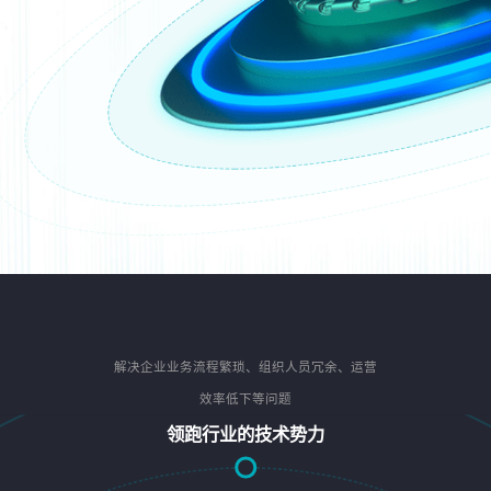
解决企业业务流程繁琐、组织人员冗余、运营
效率低下等问题
领跑行业的技术势力