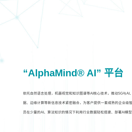
“AlphaMind® AI” 平台
依托自然语言处理，机器视觉和知识图谱等AI核心技术，推动5G与A
据、边缘计算等新信息技术紧密融合，为客户提供一套成熟的企业级智
员在少量的AI、算法知识的情况下利用行业数据轻松搭建、部署AI模