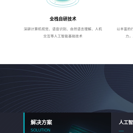
全栈自研技术
深耕计算机视觉、语音识别、自然语言理解、人机
以丰富的
交互等人工智能基础技术
力，
解决方案
人工智
SOLUTION