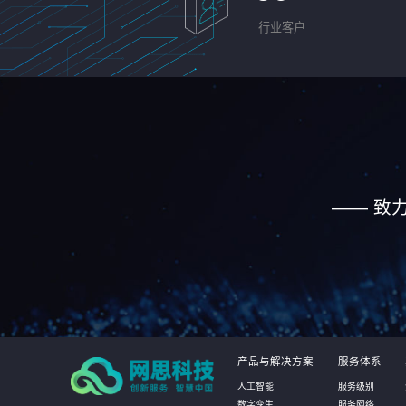
行业客户
—— 致
产品与解决方案
服务体系
人工智能
服务级别
数字孪生
服务网络