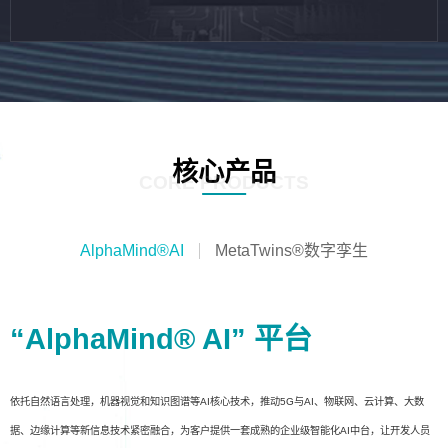
核心产品
CORE PRODUCTS
AlphaMind®AI
MetaTwins®数字孪生
“AlphaMind® AI” 平台
依托自然语言处理，机器视觉和知识图谱等AI核心技术，推动5G与AI、物联网、云计算、大数
据、边缘计算等新信息技术紧密融合，为客户提供一套成熟的企业级智能化AI中台，让开发人员