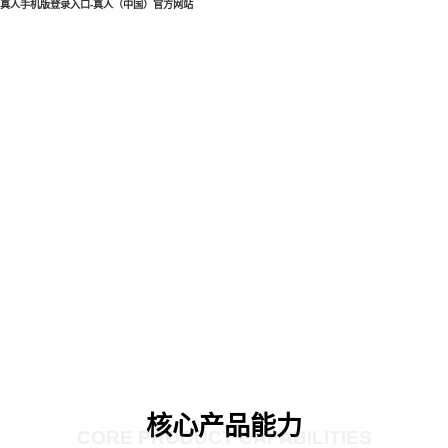
真人手机版登录入口-真人（中国）官方网站
核心产品能力
CORE PRODUCT CAPABILITIES