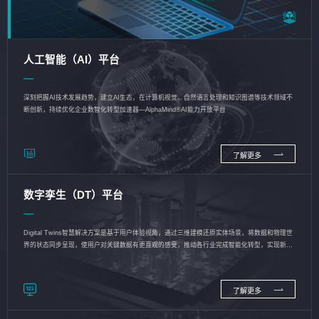
人工智能（AI）平台
深刻把握AI技术发展趋势，建立AI生态，在计算机视觉、自然语言处理和知识图谱等技术领域不
断创新，持续优化企业数智化转型加速器—AlphaMind®AI能力开放平台
了解更多
数字孪生（DT）平台
Digital Twins智慧解决方案是基于用户体验视角，通过三维建模还原实体场景，将数据和物理世
界的状态同步呈现，使用户对关键数据有更直观的感受，推动各行业完成智能化转型，实现新旧
动能的转换
了解更多