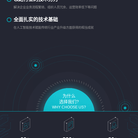
解决企业业务流程繁琐、组织人员冗余、运营效率低下等问题
全面扎实的技术基础
在人工智能技术赋能传统行业产业升级方面获得的相当成就
为什么
选择我们?
WHY CHOOSE US?