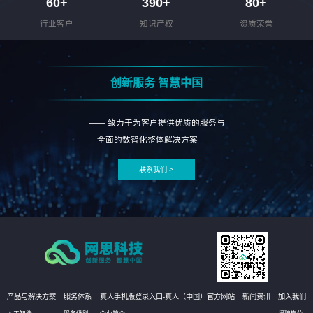
60
+
390
+
80
+
行业客户
知识产权
资质荣誉
创新服务 智慧中国
—— 致力于为客户提供优质的服务与
全面的数智化整体解决方案 ——
联系我们 >
产品与解决方案
服务体系
真人手机版登录入口-真人（中国）官方网站
新闻资讯
加入我们