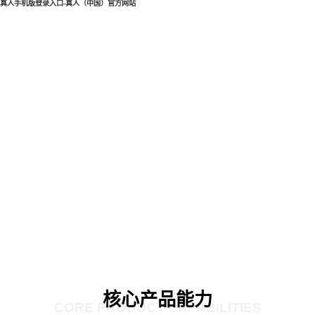
真人手机版登录入口-真人（中国）官方网站
核心产品能力
CORE PRODUCT CAPABILITIES