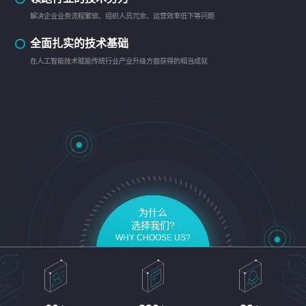
解决企业业务流程繁琐、组织人员冗余、运营效率低下等问题
全面扎实的技术基础
在人工智能技术赋能传统行业产业升级方面获得的相当成就
为什么
选择我们?
WHY CHOOSE US?