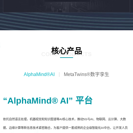
核心产品
CORE PRODUCTS
AlphaMind®AI
MetaTwins®数字孪生
“AlphaMind® AI” 平台
依托自然语言处理，机器视觉和知识图谱等AI核心技术，推动5G与AI、物联网、云计算、大数
据、边缘计算等新信息技术紧密融合，为客户提供一套成熟的企业级智能化AI中台，让开发人员