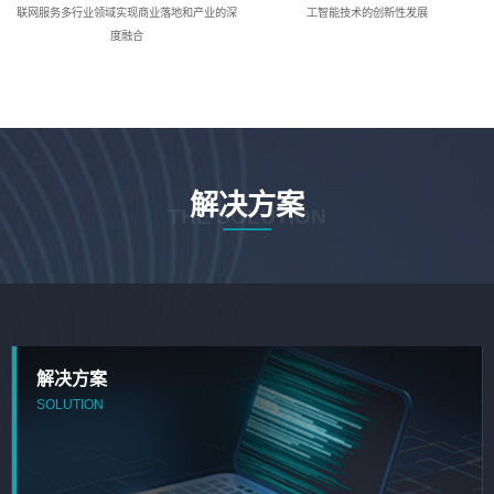
联网服务多行业领域实现商业落地和产业的深
工智能技术的创新性发展
度融合
解决方案
THE SOLUTION
解决方案
SOLUTION