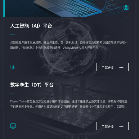
人工智能（AI）平台
深刻把握AI技术发展趋势，建立AI生态，在计算机视觉、自然语言处理和知识图谱等技术领域不
断创新，持续优化企业数智化转型加速器—AlphaMind®AI能力开放平台
了解更多
数字孪生（DT）平台
Digital Twins智慧解决方案是基于用户体验视角，通过三维建模还原实体场景，将数据和物理世
界的状态同步呈现，使用户对关键数据有更直观的感受，推动各行业完成智能化转型，实现新旧
动能的转换
了解更多