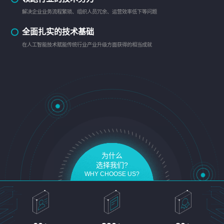
解决企业业务流程繁琐、组织人员冗余、运营效率低下等问题
全面扎实的技术基础
在人工智能技术赋能传统行业产业升级方面获得的相当成就
为什么
选择我们?
WHY CHOOSE US?