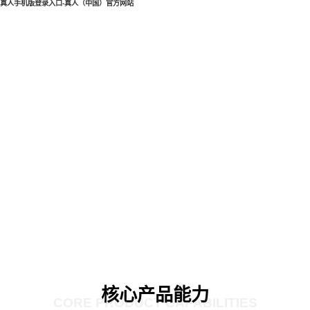
真人手机版登录入口-真人（中国）官方网站
核心产品能力
CORE PRODUCT CAPABILITIES