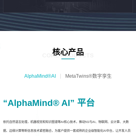
核心产品
CORE PRODUCTS
AlphaMind®AI
MetaTwins®数字孪生
“AlphaMind® AI” 平台
依托自然语言处理，机器视觉和知识图谱等AI核心技术，推动5G与AI、物联网、云计算、大数
据、边缘计算等新信息技术紧密融合，为客户提供一套成熟的企业级智能化AI中台，让开发人员