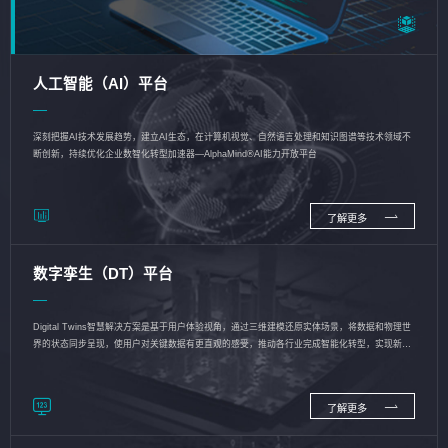
人工智能（AI）平台
深刻把握AI技术发展趋势，建立AI生态，在计算机视觉、自然语言处理和知识图谱等技术领域不
断创新，持续优化企业数智化转型加速器—AlphaMind®AI能力开放平台
了解更多
数字孪生（DT）平台
Digital Twins智慧解决方案是基于用户体验视角，通过三维建模还原实体场景，将数据和物理世
界的状态同步呈现，使用户对关键数据有更直观的感受，推动各行业完成智能化转型，实现新旧
动能的转换
了解更多