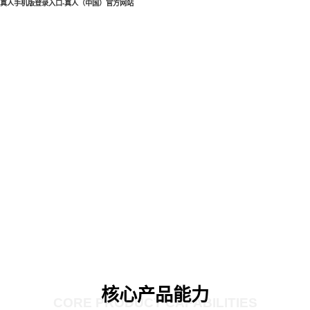
真人手机版登录入口-真人（中国）官方网站
核心产品能力
CORE PRODUCT CAPABILITIES