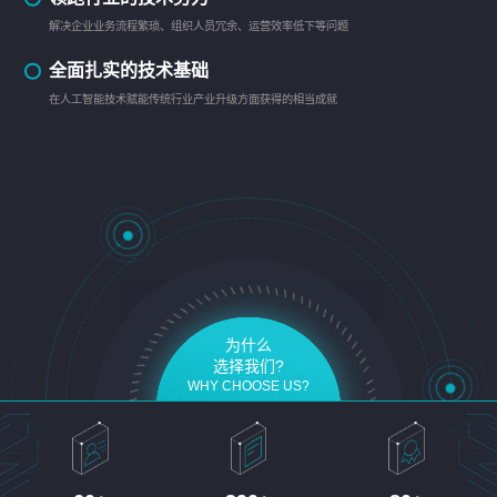
解决企业业务流程繁琐、组织人员冗余、运营效率低下等问题
全面扎实的技术基础
在人工智能技术赋能传统行业产业升级方面获得的相当成就
为什么
选择我们?
WHY CHOOSE US?