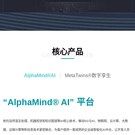
核心产品
CORE PRODUCTS
AlphaMind®AI
MetaTwins®数字孪生
“AlphaMind® AI” 平台
依托自然语言处理，机器视觉和知识图谱等AI核心技术，推动5G与AI、物联网、云计算、大数
据、边缘计算等新信息技术紧密融合，为客户提供一套成熟的企业级智能化AI中台，让开发人员