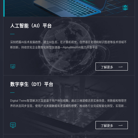
人工智能（AI）平台
深刻把握AI技术发展趋势，建立AI生态，在计算机视觉、自然语言处理和知识图谱等技术领域不
断创新，持续优化企业数智化转型加速器—AlphaMind®AI能力开放平台
了解更多
数字孪生（DT）平台
Digital Twins智慧解决方案是基于用户体验视角，通过三维建模还原实体场景，将数据和物理世
界的状态同步呈现，使用户对关键数据有更直观的感受，推动各行业完成智能化转型，实现新旧
动能的转换
了解更多