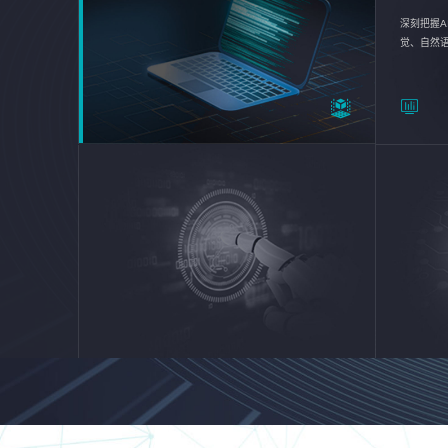
深刻把握A
觉、自然
续优化企业
平台