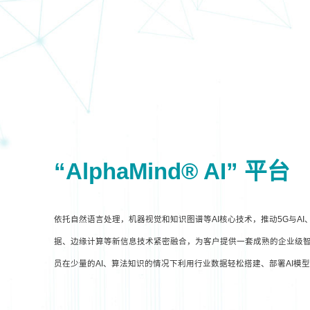
“AlphaMind® AI” 平台
依托自然语言处理，机器视觉和知识图谱等AI核心技术，推动5G与A
据、边缘计算等新信息技术紧密融合，为客户提供一套成熟的企业级智
员在少量的AI、算法知识的情况下利用行业数据轻松搭建、部署AI模