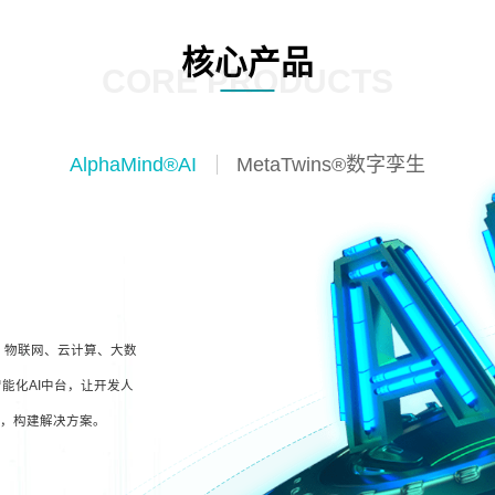
核心产品
CORE PRODUCTS
AlphaMind®AI
MetaTwins®数字孪生
I、物联网、云计算、大数
能化AI中台，让开发人
型，构建解决方案。