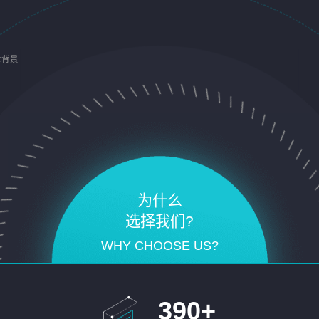
术背景
为什么
选择我们?
WHY CHOOSE US?
390
+