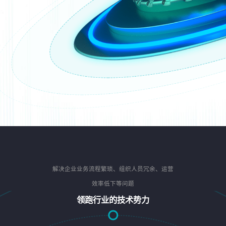
解决企业业务流程繁琐、组织人员冗余、运营
效率低下等问题
领跑行业的技术势力