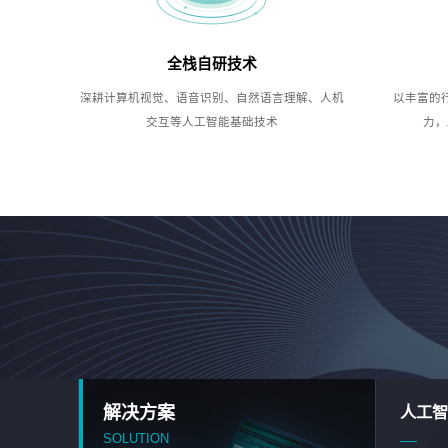
全栈自研技术
深耕计算机视觉、语音识别、自然语言理解、人机
以丰富的
交互等人工智能基础技术
力，
解决方案
人工智
SOLUTION